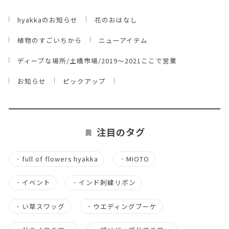
hyakkaのお知らせ
花のおはなし
植物のすごいちから
ニューアイテム
ディープな場所/土橋市場/2019～2021ここで営業
お知らせ
ピックアップ
注目のタグ
・
full of flowers hyakka
・
MIOTO
・
イベント
・
インド刺繍リボン
・
い草スワッグ
・
ウエディングブーケ