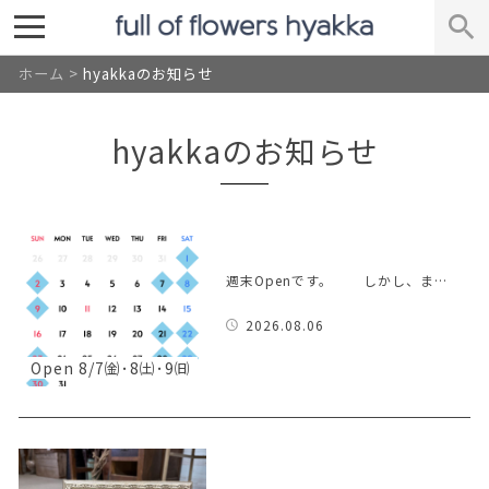
ホーム
>
hyakkaのお知らせ
hyakkaのお知らせ
週末Openです。 しかし、ま…
2026.08.06
Open 8/7㈮･8㈯･9㈰