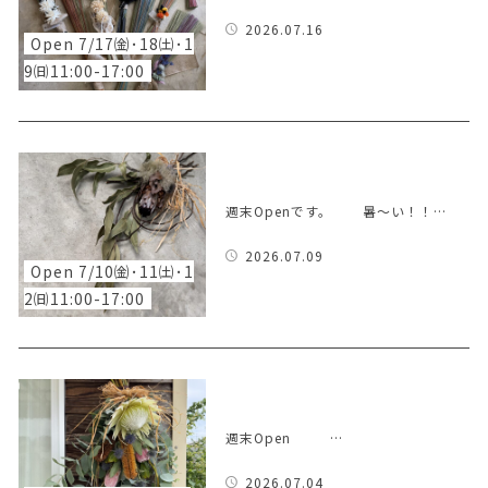
2026.07.16
Open 7/17㈮･18㈯･1
9㈰11:00-17:00
週末Openです。 暑〜い！！…
2026.07.09
Open 7/10㈮･11㈯･1
2㈰11:00-17:00
週末Open …
2026.07.04