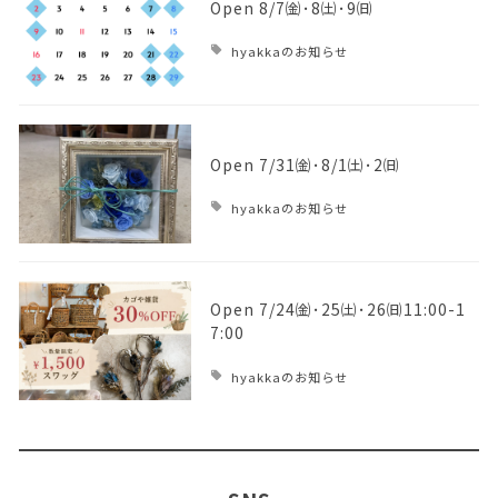
Open 8/7㈮･8㈯･9㈰
hyakkaのお知らせ
Open 7/31㈮･8/1㈯･2㈰
hyakkaのお知らせ
Open 7/24㈮･25㈯･26㈰11:00-1
7:00
hyakkaのお知らせ