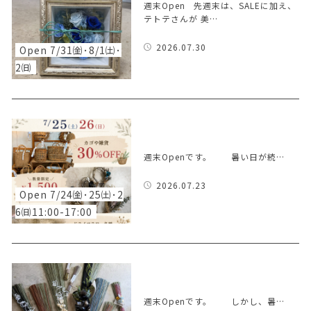
週末Open 先週末は、SALEに加え、
テトテさんが 美…
2026.07.30
Open 7/31㈮･8/1㈯･
2㈰
週末Openです。 暑い日が続…
2026.07.23
Open 7/24㈮･25㈯･2
6㈰11:00-17:00
週末Openです。 しかし、暑…