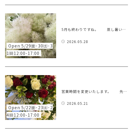
5月も終わりですね。 蒸し暑い…
2026.05.28
Open 5/29㈮･30㈯･3
1㈰12:00-17:00
営業時間を変更いたします。 先…
2026.05.21
Open 5/22㈮･23㈯･2
4㈰12:00-17:00