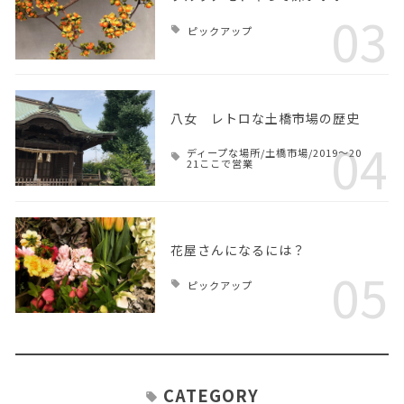
03
ピックアップ
八女 レトロな土橋市場の歴史
04
ディープな場所/土橋市場/2019～20
21ここで営業
花屋さんになるには？
05
ピックアップ
CATEGORY