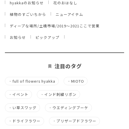
hyakkaのお知らせ
花のおはなし
植物のすごいちから
ニューアイテム
ディープな場所/土橋市場/2019～2021ここで営業
お知らせ
ピックアップ
注目のタグ
・
full of flowers hyakka
・
MIOTO
・
イベント
・
インド刺繍リボン
・
い草スワッグ
・
ウエディングブーケ
・
ドライフラワー
・
プリザーブドフラワー