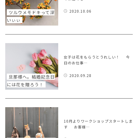
2020.10.06
ツルウメモドキって深
いぃぃ
女子は花をもらうとうれしい！ 今
日のお仕事…
2020.09.28
旦那様へ。結婚記念日
には花を贈ろう！
10月よりワークショップスタートしま
す お客様…