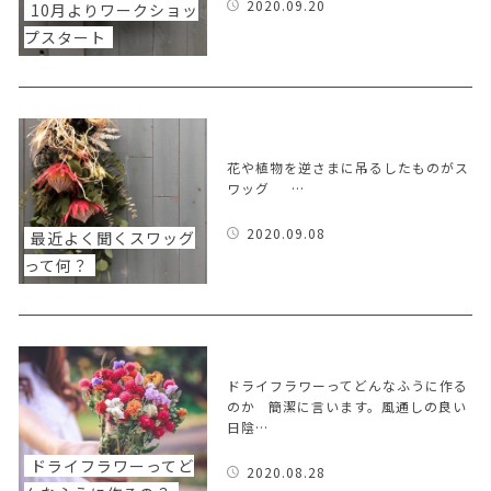
2020.09.20
10月よりワークショッ
プスタート
花や植物を逆さまに吊るしたものがス
ワッグ …
2020.09.08
最近よく聞くスワッグ
って何？
ドライフラワーってどんなふうに作る
のか 簡潔に言います。風通しの良い
日陰…
ドライフラワーってど
2020.08.28