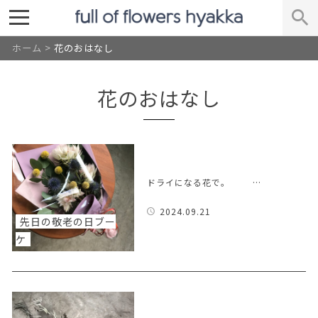
ホーム
>
花のおはなし
花のおはなし
ドライになる花で。 …
2024.09.21
先日の敬老の日ブー
ケ