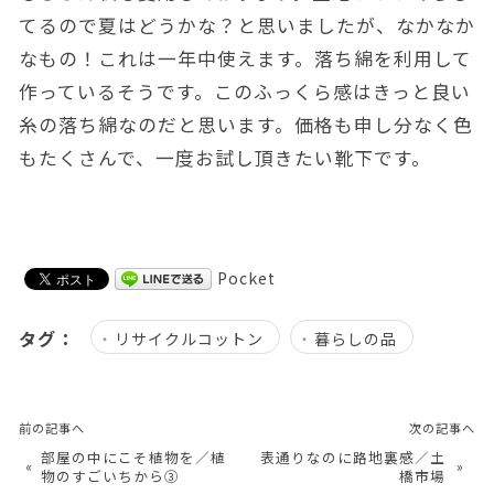
てるので夏はどうかな？と思いましたが、なかなか
なもの！これは一年中使えます。落ち綿を利用して
作っているそうです。このふっくら感はきっと良い
糸の落ち綿なのだと思います。価格も申し分なく色
もたくさんで、一度お試し頂きたい靴下です。
Pocket
タグ：
リサイクルコットン
暮らしの品
前の記事へ
次の記事へ
部屋の中にこそ植物を／植
表通りなのに路地裏感／土
«
»
物のすごいちから③
橋市場