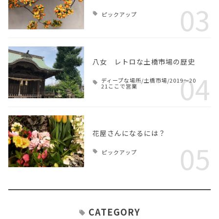
03
ピックアップ
八女 レトロな土橋市場の歴史
04
ディープな場所/土橋市場/2019～20
21ここで営業
花屋さんになるには？
05
ピックアップ
CATEGORY