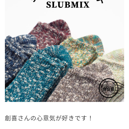
創喜さんの心意気が好きです！