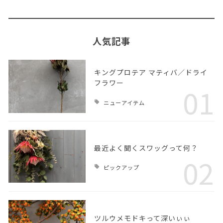
人気記事
キングプロテア マティバ／ドライ
フラワー
01
ニューアイテム
最近よく聞くスワッグって何？
02
ピックアップ
ツルウメモドキって深いぃぃ