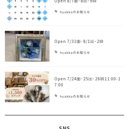
Open 8/7㈮･8㈯･9㈰
hyakkaのお知らせ
Open 7/31㈮･8/1㈯･2㈰
hyakkaのお知らせ
Open 7/24㈮･25㈯･26㈰11:00-1
7:00
hyakkaのお知らせ
SNS