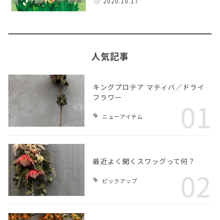
2020.10.17
人気記事
キングプロテア マティバ／ドライ
フラワー
01
ニューアイテム
最近よく聞くスワッグって何？
02
ピックアップ