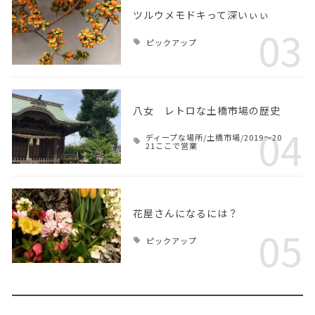
ツルウメモドキって深いぃぃ
03
ピックアップ
八女 レトロな土橋市場の歴史
04
ディープな場所/土橋市場/2019～20
21ここで営業
花屋さんになるには？
05
ピックアップ