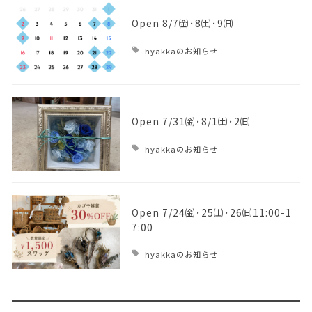
Open 8/7㈮･8㈯･9㈰
hyakkaのお知らせ
Open 7/31㈮･8/1㈯･2㈰
hyakkaのお知らせ
Open 7/24㈮･25㈯･26㈰11:00-1
7:00
hyakkaのお知らせ