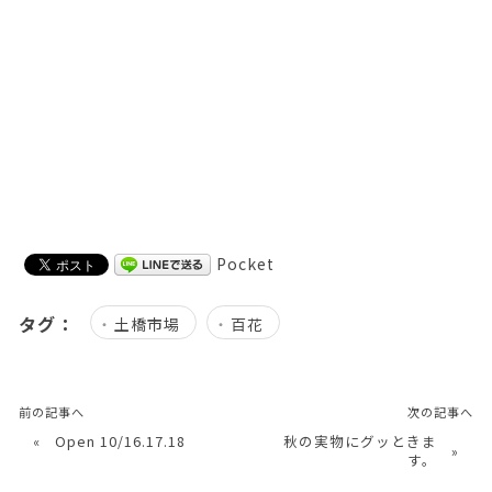
Pocket
タグ：
土橋市場
百花
前の記事へ
次の記事へ
«
Open 10/16.17.18
秋の実物にグッときま
»
す。