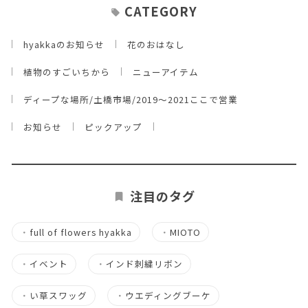
CATEGORY
hyakkaのお知らせ
花のおはなし
植物のすごいちから
ニューアイテム
ディープな場所/土橋市場/2019～2021ここで営業
お知らせ
ピックアップ
注目のタグ
・
full of flowers hyakka
・
MIOTO
・
イベント
・
インド刺繍リボン
・
い草スワッグ
・
ウエディングブーケ