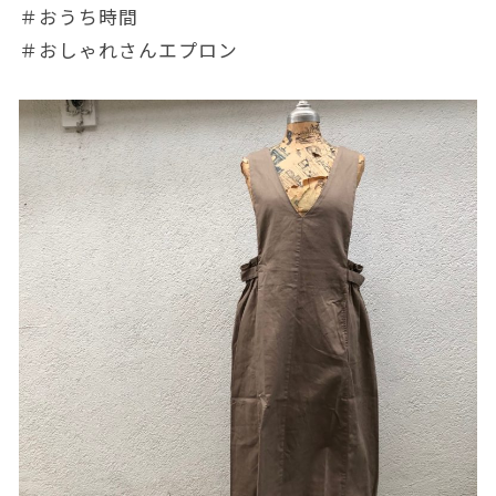
＃おうち時間
＃おしゃれさんエプロン