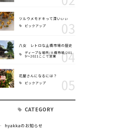
ツルウメモドキって深いぃぃ
03
ピックアップ
八女 レトロな土橋市場の歴史
04
ディープな場所/土橋市場/201
9～2021ここで営業
花屋さんになるには？
05
ピックアップ
CATEGORY
hyakkaのお知らせ