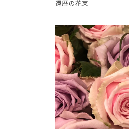
還暦の花束