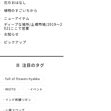
花のおはなし
植物のすごいちから
ニューアイテム
ディープな場所/土橋市場/2019～2
021ここで営業
お知らせ
ピックアップ
注目のタグ
・
full of flowers hyakka
・
MIOTO
・
イベント
・
インド刺繍リボン
・
い草スワッグ