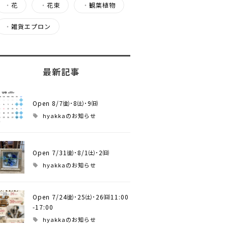
・
花
・
花束
・
観葉植物
・
雑貨エプロン
最新記事
Open 8/7㈮･8㈯･9㈰
hyakkaのお知らせ
Open 7/31㈮･8/1㈯･2㈰
hyakkaのお知らせ
Open 7/24㈮･25㈯･26㈰11:00
-17:00
hyakkaのお知らせ