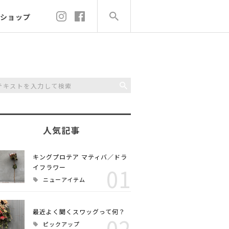
ショップ
人気記事
キングプロテア マティバ／ドラ
イフラワー
01
ニューアイテム
最近よく聞くスワッグって何？
02
ピックアップ