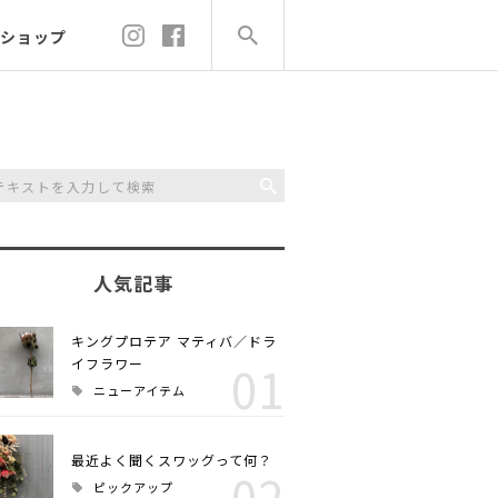
ショップ
人気記事
キングプロテア マティバ／ドラ
イフラワー
01
ニューアイテム
最近よく聞くスワッグって何？
02
ピックアップ