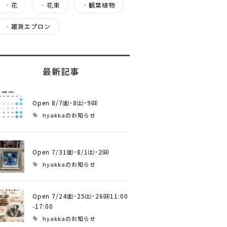
・
花
・
花束
・
観葉植物
・
雑貨エプロン
最新記事
Open 8/7㈮･8㈯･9㈰
hyakkaのお知らせ
Open 7/31㈮･8/1㈯･2㈰
hyakkaのお知らせ
Open 7/24㈮･25㈯･26㈰11:00
-17:00
hyakkaのお知らせ