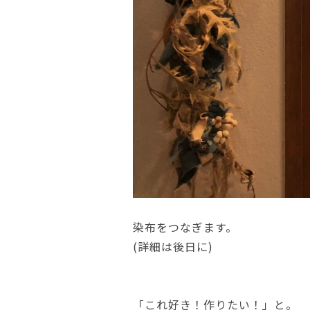
染布をつなぎます。
(詳細は後日に)
「これ好き！作りたい！」と。