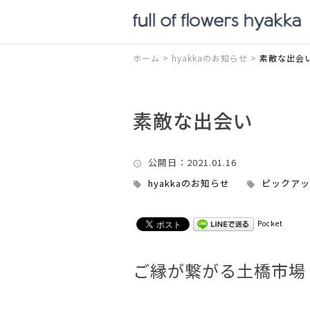
ホーム
>
hyakkaのお知らせ
>
素敵な出会
素敵な出会い
公開日
：2021.01.16
hyakkaのお知らせ
ピックアッ
Pocket
ご縁が繋がる土橋市場