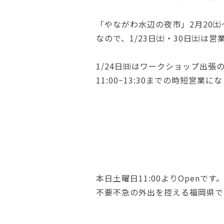
「やながわ水辺の夜市」2月20㈯
なので、1/23日㈯・30日㈯は営
1/24日㈰はワークショップ出張
11:00~13:30までの時短営業に
本日土曜日11:00よりOpenです
不要不急の外出を控える福岡県で