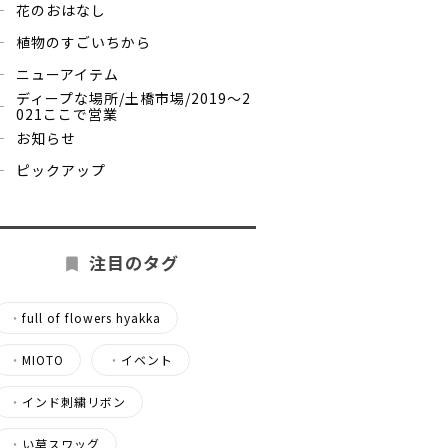
花のおはなし
植物のすごいちから
ニューアイテム
ディープな場所/土橋市場/2019～2
021ここで営業
お知らせ
ピックアップ
注目のタグ
・
full of flowers hyakka
・
MIOTO
・
イベント
・
インド刺繍リボン
・
い草スワッグ