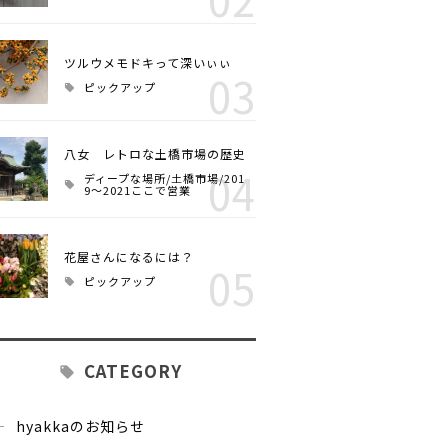
ツルウメモドキって深いぃぃ
03
ピックアップ
八女 レトロな土橋市場の歴史
04
ディープな場所/土橋市場/201
9～2021ここで営業
花屋さんになるには？
05
ピックアップ
CATEGORY
hyakkaのお知らせ