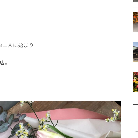
お二人に始まり
店。