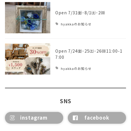
Open 7/31㈮･8/1㈯･2㈰
hyakkaのお知らせ
Open 7/24㈮･25㈯･26㈰11:00-1
7:00
hyakkaのお知らせ
SNS
instagram
facebook