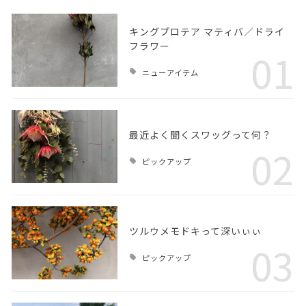
キングプロテア マティバ／ドライ
フラワー
01
ニューアイテム
最近よく聞くスワッグって何？
02
ピックアップ
ツルウメモドキって深いぃぃ
03
ピックアップ