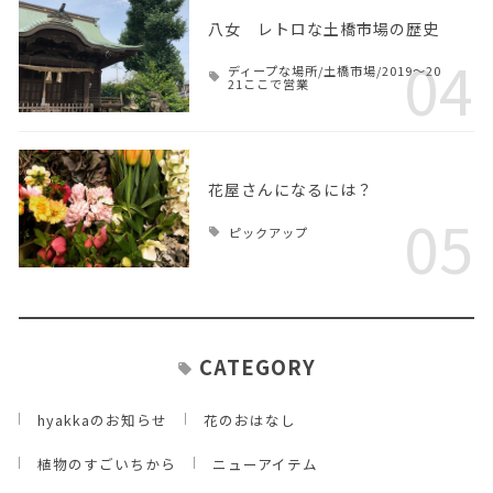
八女 レトロな土橋市場の歴史
04
ディープな場所/土橋市場/2019～20
21ここで営業
花屋さんになるには？
05
ピックアップ
CATEGORY
hyakkaのお知らせ
花のおはなし
植物のすごいちから
ニューアイテム