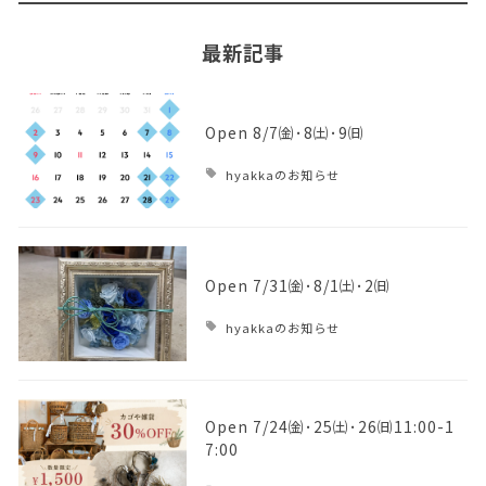
最新記事
Open 8/7㈮･8㈯･9㈰
hyakkaのお知らせ
Open 7/31㈮･8/1㈯･2㈰
hyakkaのお知らせ
Open 7/24㈮･25㈯･26㈰11:00-1
7:00