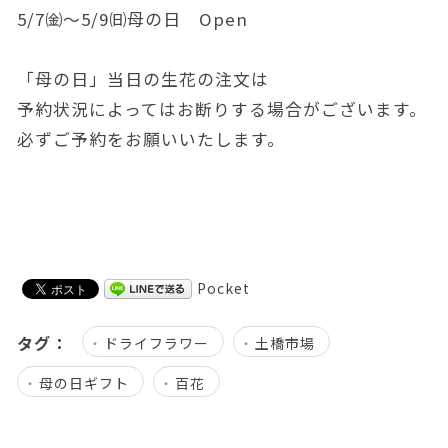
5/7㈮～5/9㈰母の日 Open
「母の日」当日の生花の注文は
予約状況によってはお断りする場合がございます。
必ずご予約をお願いいたします。
Pocket
タグ：
ドライフラワー
土橋市場
母の日ギフト
百花