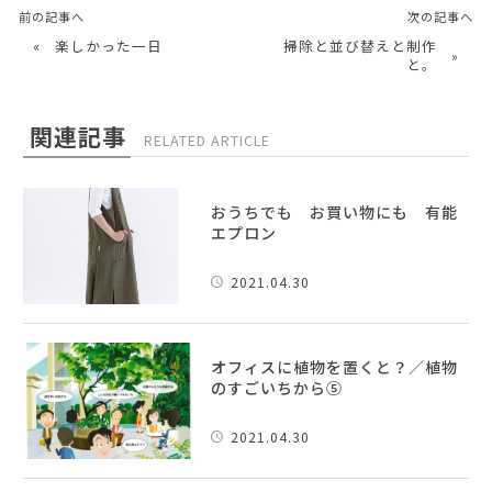
前の記事へ
次の記事へ
«
楽しかった一日
掃除と並び替えと制作
»
と。
関連記事
RELATED ARTICLE
おうちでも お買い物にも 有能
エプロン
2021.04.30
オフィスに植物を置くと？／植物
のすごいちから⑤
2021.04.30