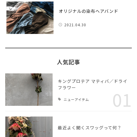
オリジナルの染布ヘアバンド
2021.04.30
人気記事
キングプロテア マティバ／ドライ
フラワー
01
ニューアイテム
最近よく聞くスワッグって何？