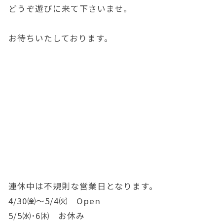
どうぞ遊びに来て下さいませ。
お待ちいたしております。
連休中は不規則な営業日となります。
4/30㈮～5/4㈫ Open
5/5㈬･6㈭ お休み