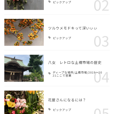
02
ピックアップ
ツルウメモドキって深いぃぃ
03
ピックアップ
八女 レトロな土橋市場の歴史
04
ディープな場所/土橋市場/2019～20
21ここで営業
花屋さんになるには？
05
ピックアップ