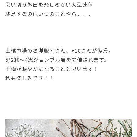
思い切り外出を楽しめない大型連休
終息するのはいつのことやら。。。
土橋市場のお洋服屋さん、+10さんが復帰。
5/2㈰～4㈫ジョンブル展を開催されます。
土橋が賑やかになることと思います！
私も楽しみです！！