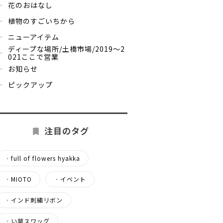
花のおはなし
植物のすごいちから
ニューアイテム
ディープな場所/土橋市場/2019～2
021ここで営業
お知らせ
ピックアップ
注目のタグ
・
full of flowers hyakka
・
MIOTO
・
イベント
・
インド刺繍リボン
・
い草スワッグ