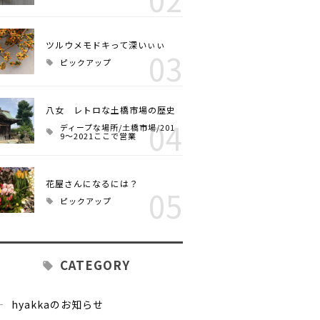
ツルウメモドキって深いぃぃ
03
ピックアップ
八女 レトロな土橋市場の歴史
04
ディープな場所/土橋市場/201
9～2021ここで営業
花屋さんになるには？
05
ピックアップ
CATEGORY
hyakkaのお知らせ