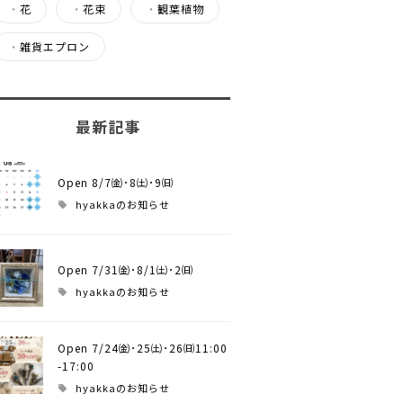
・
花
・
花束
・
観葉植物
・
雑貨エプロン
最新記事
Open 8/7㈮･8㈯･9㈰
hyakkaのお知らせ
Open 7/31㈮･8/1㈯･2㈰
hyakkaのお知らせ
Open 7/24㈮･25㈯･26㈰11:00
-17:00
hyakkaのお知らせ