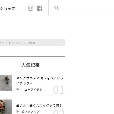
ショップ
人気記事
キングプロテア マティバ／ドラ
イフラワー
01
ニューアイテム
最近よく聞くスワッグって何？
02
ピックアップ