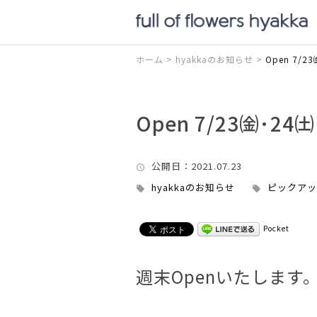
ホーム
>
hyakkaのお知らせ
>
Open 7/2
Open 7/23㈮･24
公開日
：2021.07.23
hyakkaのお知らせ
ピックアッ
Pocket
週末Openいたします