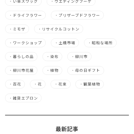
・
い草スワッグ
・
ウエディングブーケ
・
ドライフラワー
・
プリザーブドフラワー
・
ミモザ
・
リサイクルコットン
・
ワークショップ
・
土橋市場
・
昭和な場所
・
暮らしの品
・
染布
・
柳川市
・
柳川市花屋
・
植物
・
母の日ギフト
・
百花
・
花
・
花束
・
観葉植物
・
雑貨エプロン
最新記事