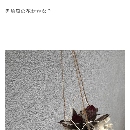
男前風の花材かな？