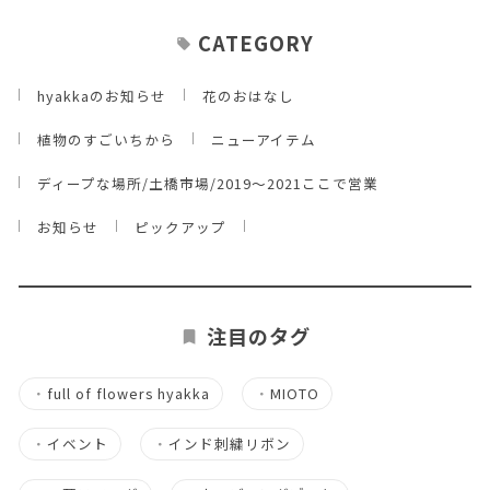
CATEGORY
hyakkaのお知らせ
花のおはなし
植物のすごいちから
ニューアイテム
ディープな場所/土橋市場/2019～2021ここで営業
お知らせ
ピックアップ
注目のタグ
・
full of flowers hyakka
・
MIOTO
・
イベント
・
インド刺繍リボン