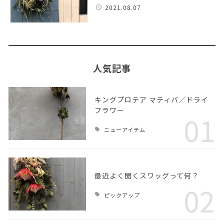
2021.08.07
人気記事
キングプロテア マティバ／ドライ
フラワー
01
ニューアイテム
最近よく聞くスワッグって何？
02
ピックアップ