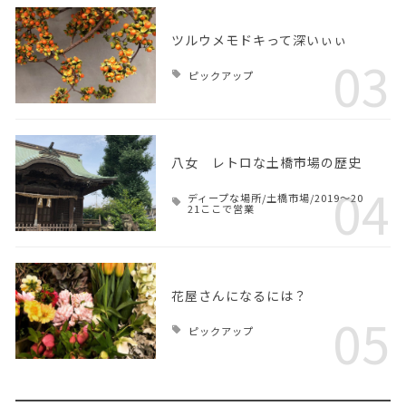
ツルウメモドキって深いぃぃ
03
ピックアップ
八女 レトロな土橋市場の歴史
04
ディープな場所/土橋市場/2019～20
21ここで営業
花屋さんになるには？
05
ピックアップ