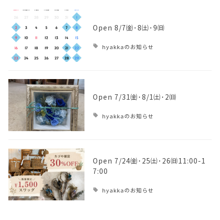
Open 8/7㈮･8㈯･9㈰
hyakkaのお知らせ
Open 7/31㈮･8/1㈯･2㈰
hyakkaのお知らせ
Open 7/24㈮･25㈯･26㈰11:00-1
7:00
hyakkaのお知らせ