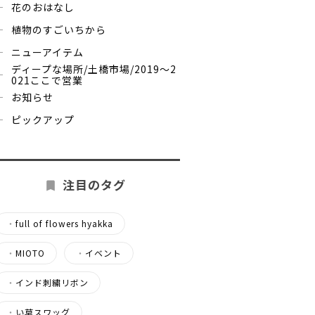
花のおはなし
植物のすごいちから
ニューアイテム
ディープな場所/土橋市場/2019～2
021ここで営業
お知らせ
ピックアップ
注目のタグ
・
full of flowers hyakka
・
MIOTO
・
イベント
・
インド刺繍リボン
・
い草スワッグ