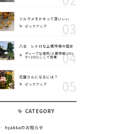
ツルウメモドキって深いぃぃ
03
ピックアップ
八女 レトロな土橋市場の歴史
04
ディープな場所/土橋市場/201
9～2021ここで営業
花屋さんになるには？
05
ピックアップ
CATEGORY
hyakkaのお知らせ