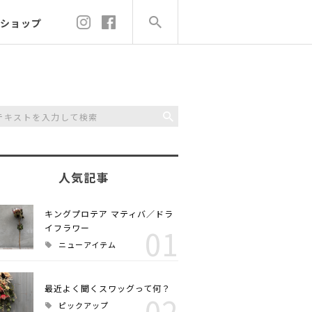
ショップ
人気記事
キングプロテア マティバ／ドラ
イフラワー
01
ニューアイテム
最近よく聞くスワッグって何？
02
ピックアップ