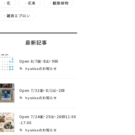
・
花
・
花束
・
観葉植物
・
雑貨エプロン
最新記事
Open 8/7㈮･8㈯･9㈰
hyakkaのお知らせ
Open 7/31㈮･8/1㈯･2㈰
hyakkaのお知らせ
Open 7/24㈮･25㈯･26㈰11:00
-17:00
hyakkaのお知らせ