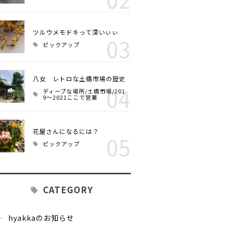
ツルウメモドキって深いぃぃ
03
ピックアップ
八女 レトロな土橋市場の歴史
04
ディープな場所/土橋市場/201
9～2021ここで営業
花屋さんになるには？
05
ピックアップ
CATEGORY
hyakkaのお知らせ