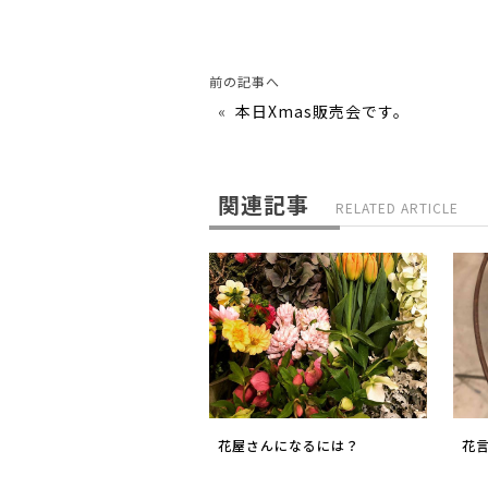
前の記事へ
«
本日Xmas販売会です。
関連記事
RELATED ARTICLE
花屋さんになるには？
花