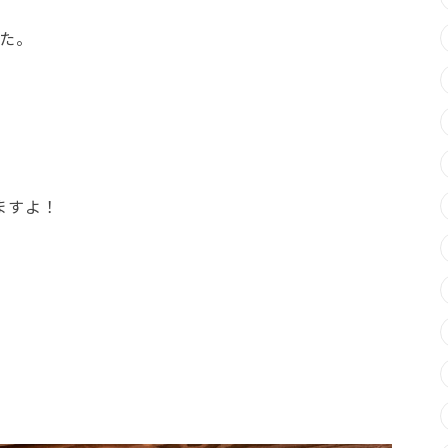
た。
ますよ！