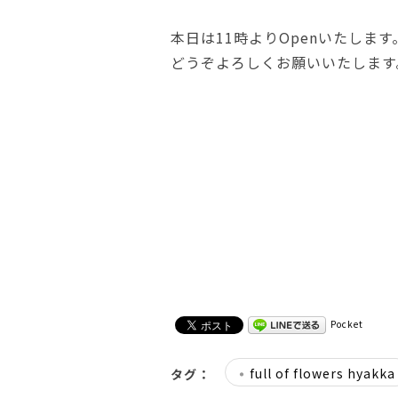
本日は11時よりOpenいたします
どうぞよろしくお願いいたします
Pocket
full of flowers hyakka
タグ：