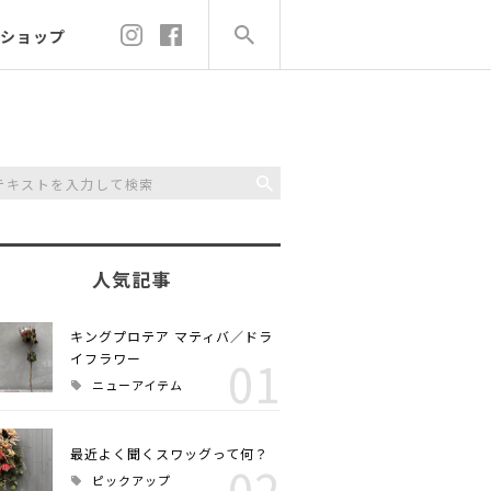
ショップ
人気記事
キングプロテア マティバ／ドラ
イフラワー
01
ニューアイテム
最近よく聞くスワッグって何？
02
ピックアップ