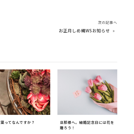
次の記事へ
お正月しめ縄WSお知らせ
»
言葉ってなんですか？
旦那様へ。結婚記念日には花を
贈ろう！