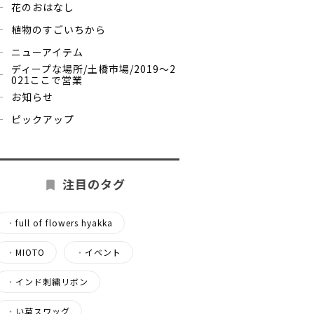
花のおはなし
植物のすごいちから
ニューアイテム
ディープな場所/土橋市場/2019～2
021ここで営業
お知らせ
ピックアップ
注目のタグ
・
full of flowers hyakka
・
MIOTO
・
イベント
・
インド刺繍リボン
・
い草スワッグ