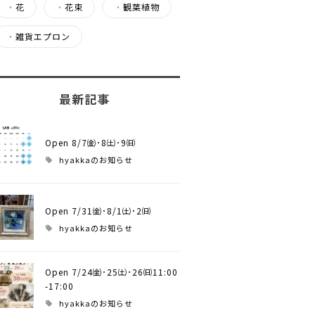
・
花
・
花束
・
観葉植物
・
雑貨エプロン
最新記事
Open 8/7㈮･8㈯･9㈰
hyakkaのお知らせ
Open 7/31㈮･8/1㈯･2㈰
hyakkaのお知らせ
Open 7/24㈮･25㈯･26㈰11:00
-17:00
hyakkaのお知らせ