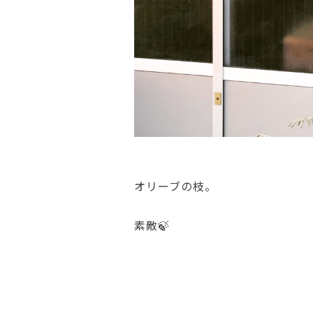
オリーブの枝。
素敵🍃