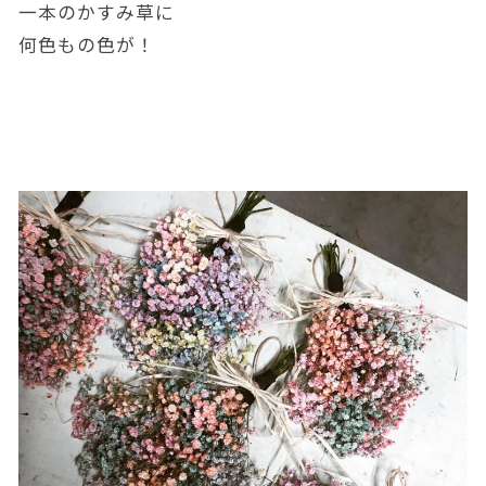
一本のかすみ草に
何色もの色が！