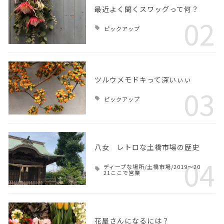
最近よく聞くスワッグって何？
02
ピックアップ
ツルウメモドキって深いぃぃ
03
ピックアップ
八女 レトロな土橋市場の歴史
04
ディープな場所/土橋市場/2019～20
21ここで営業
花屋さんになるには？