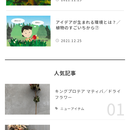
アイデアが生まれる環境とは？／
植物のすごいちから⑦
2021.12.25
人気記事
キングプロテア マティバ／ドライ
フラワー
01
ニューアイテム