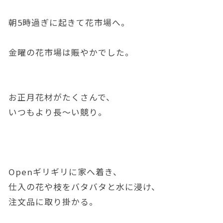
朝5時過ぎに起きて花市場へ。
金曜の花市場は賑やかでした。
お正月花材がたくさんで、
いつもより長〜い競り。
Openギリギリに家へ着き、
仕入の花や枝をバタバタと水に浸け、
注文品に取り掛かる。