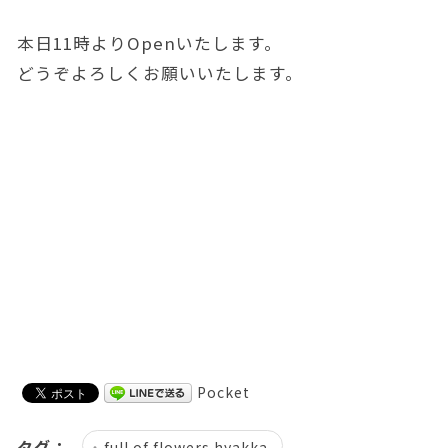
本日11時よりOpenいたします。
どうぞよろしくお願いいたします。
Pocket
タグ：
full of flowers hyakka