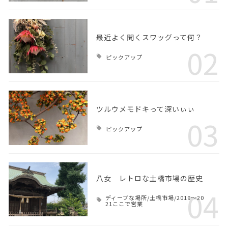
最近よく聞くスワッグって何？
02
ピックアップ
ツルウメモドキって深いぃぃ
03
ピックアップ
八女 レトロな土橋市場の歴史
04
ディープな場所/土橋市場/2019～20
21ここで営業