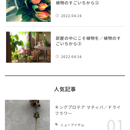
植物のすごいちから②
2022.04.16
部屋の中にこそ植物を／植物のす
ごいちから③
2022.04.16
人気記事
キングプロテア マティバ／ドライ
フラワー
01
ニューアイテム