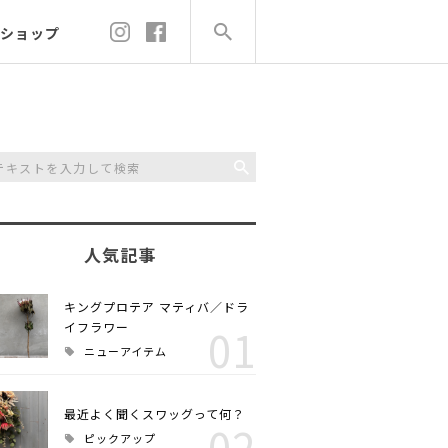
ショップ
人気記事
キングプロテア マティバ／ドラ
イフラワー
01
ニューアイテム
最近よく聞くスワッグって何？
02
ピックアップ