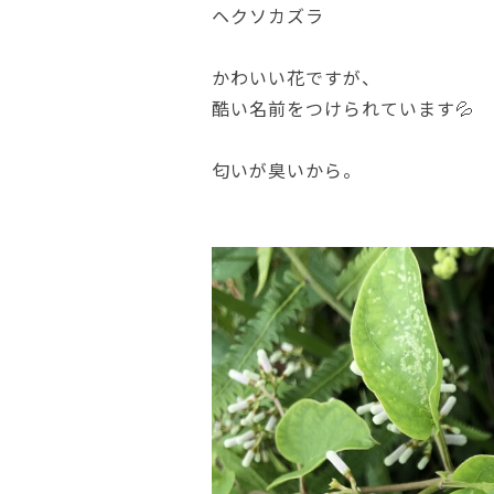
ヘクソカズラ
かわいい花ですが、
酷い名前をつけられています💦
匂いが臭いから。