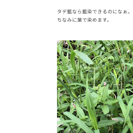
タデ藍なら藍染できるのになぁ。
ちなみに葉で染めます。