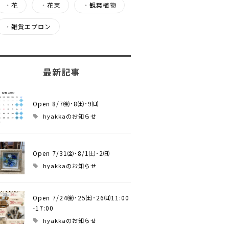
・
花
・
花束
・
観葉植物
・
雑貨エプロン
最新記事
Open 8/7㈮･8㈯･9㈰
hyakkaのお知らせ
Open 7/31㈮･8/1㈯･2㈰
hyakkaのお知らせ
Open 7/24㈮･25㈯･26㈰11:00
-17:00
hyakkaのお知らせ