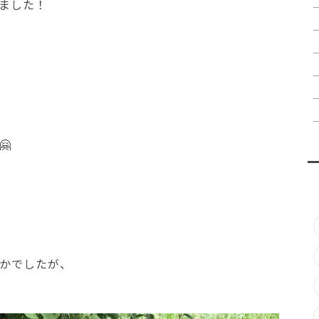
ました！

かでしたが、