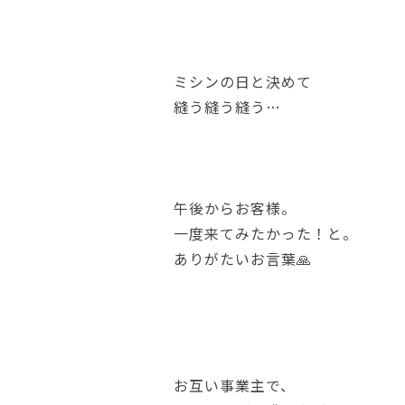
ミシンの日と決めて
縫う縫う縫う…
午後からお客様。
一度来てみたかった！と。
ありがたいお言葉🙏
お互い事業主で、