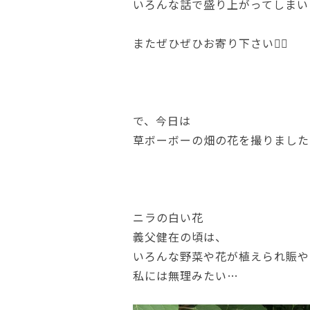
いろんな話で盛り上がってしまい
またぜひぜひお寄り下さい🙇‍♀️
で、今日は
草ボーボーの畑の花を撮りました
ニラの白い花
義父健在の頃は、
いろんな野菜や花が植えられ賑や
私には無理みたい…