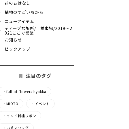
花のおはなし
植物のすごいちから
ニューアイテム
ディープな場所/土橋市場/2019～2
021ここで営業
お知らせ
ピックアップ
注目のタグ
・
full of flowers hyakka
・
MIOTO
・
イベント
・
インド刺繍リボン
・
い草スワッグ