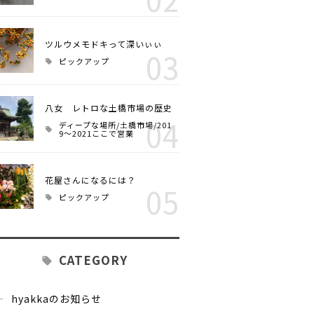
ツルウメモドキって深いぃぃ
03
ピックアップ
八女 レトロな土橋市場の歴史
04
ディープな場所/土橋市場/201
9～2021ここで営業
花屋さんになるには？
05
ピックアップ
CATEGORY
hyakkaのお知らせ