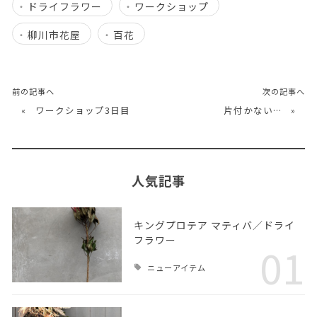
ドライフラワー
ワークショップ
柳川市花屋
百花
前の記事へ
次の記事へ
«
ワークショップ3日目
片付かない…
»
人気記事
キングプロテア マティバ／ドライ
フラワー
01
ニューアイテム