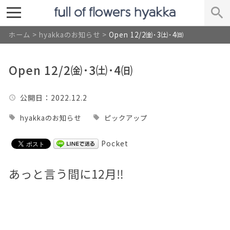
ホーム
>
hyakkaのお知らせ
>
Open 12/2㈮･3㈯･4㈰
Open 12/2㈮･3㈯･4㈰
公開日
：2022.12.2
hyakkaのお知らせ
ピックアップ
Pocket
あっと言う間に12月‼