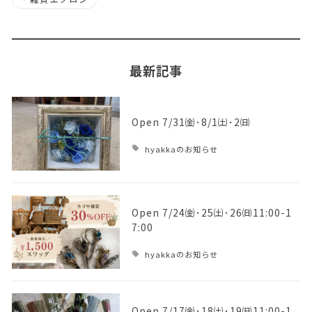
最新記事
Open 7/31㈮･8/1㈯･2㈰
hyakkaのお知らせ
Open 7/24㈮･25㈯･26㈰11:00-1
7:00
hyakkaのお知らせ
Open 7/17㈮･18㈯･19㈰11:00-1