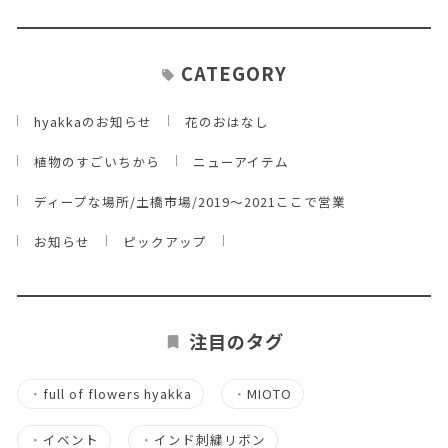
CATEGORY
hyakkaのお知らせ
花のおはなし
植物のすごいちから
ニューアイテム
ディープな場所/土橋市場/2019～2021ここで営業
お知らせ
ピックアップ
注目のタグ
・
full of flowers hyakka
・
MIOTO
・
イベント
・
インド刺繍リボン