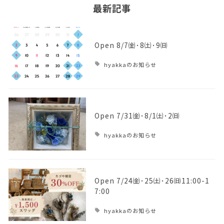
最新記事
Open 8/7㈮･8㈯･9㈰
hyakkaのお知らせ
Open 7/31㈮･8/1㈯･2㈰
hyakkaのお知らせ
Open 7/24㈮･25㈯･26㈰11:00-1
7:00
hyakkaのお知らせ