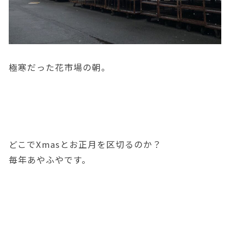
極寒だった花市場の朝。
どこでXmasとお正月を区切るのか？
毎年あやふやです。