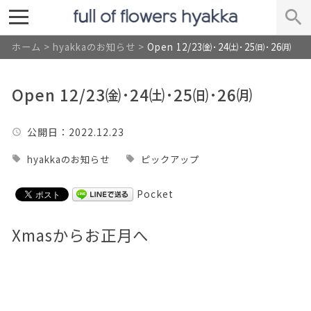
ホーム
>
hyakkaのお知らせ
>
Open 12/23㈮･24㈯･25㈰･26㈪
Open 12/23㈮･24㈯･25㈰･26㈪
公開日
：2022.12.23
hyakkaのお知らせ
ピックアップ
Pocket
Xmasからお正月へ