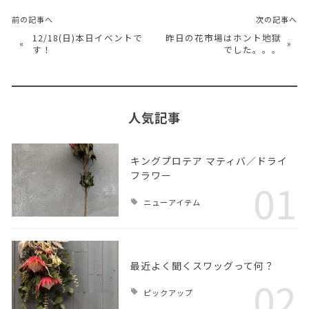
前の記事へ
次の記事へ
12/18(日)本日イベントで
昨日の花市場はホント地獄
«
»
す！
でした。。。
人気記事
キングプロテア マティバ／ドライ
フラワー
01
ニューアイテム
最近よく聞くスワッグって何？
02
ピックアップ