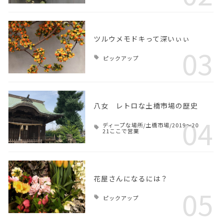
ツルウメモドキって深いぃぃ
03
ピックアップ
八女 レトロな土橋市場の歴史
04
ディープな場所/土橋市場/2019～20
21ここで営業
花屋さんになるには？
05
ピックアップ