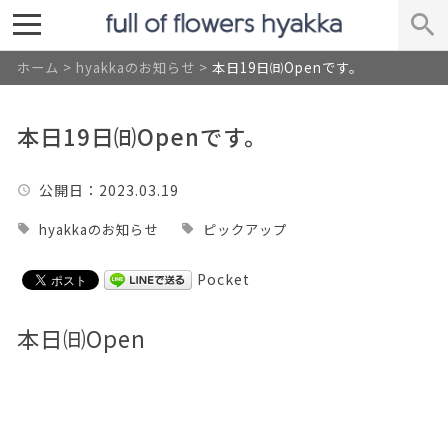
ホーム
>
hyakkaのお知らせ
>
本日19日㈰Openです。
本日19日㈰Openです。
公開日
：2023.03.19
hyakkaのお知らせ
ピックアップ
Pocket
本日㈰Open