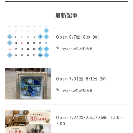
最新記事
Open 8/7㈮･8㈯･9㈰
hyakkaのお知らせ
Open 7/31㈮･8/1㈯･2㈰
hyakkaのお知らせ
Open 7/24㈮･25㈯･26㈰11:00-1
7:00