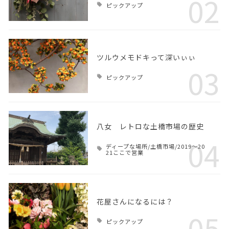
02
ピックアップ
ツルウメモドキって深いぃぃ
03
ピックアップ
八女 レトロな土橋市場の歴史
04
ディープな場所/土橋市場/2019～20
21ここで営業
花屋さんになるには？
05
ピックアップ