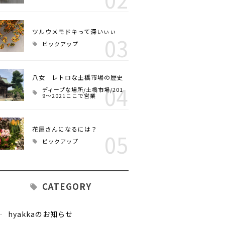
ツルウメモドキって深いぃぃ
03
ピックアップ
八女 レトロな土橋市場の歴史
04
ディープな場所/土橋市場/201
9～2021ここで営業
花屋さんになるには？
05
ピックアップ
CATEGORY
hyakkaのお知らせ