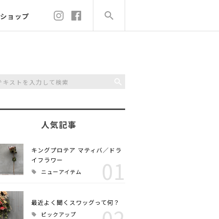
ショップ
人気記事
キングプロテア マティバ／ドラ
イフラワー
01
ニューアイテム
最近よく聞くスワッグって何？
02
ピックアップ