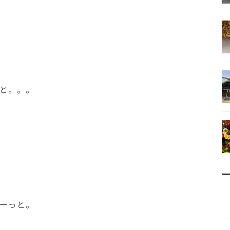
と。。。
ーっと。