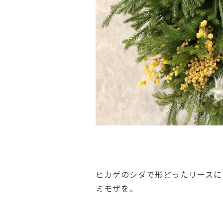
ヒカゲのシダで形どったリースに
ミモザを。