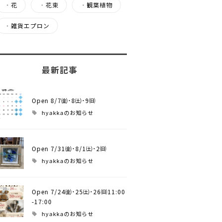
・
花
・
花束
・
観葉植物
・
雑貨エプロン
最新記事
Open 8/7㈮･8㈯･9㈰
hyakkaのお知らせ
Open 7/31㈮･8/1㈯･2㈰
hyakkaのお知らせ
Open 7/24㈮･25㈯･26㈰11:00
-17:00
hyakkaのお知らせ