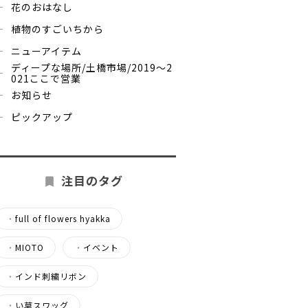
花のおはなし
植物のすごいちから
ニューアイテム
ディープな場所/土橋市場/2019～2
021ここで営業
お知らせ
ピックアップ
注目のタグ
・
full of flowers hyakka
・
MIOTO
・
イベント
・
インド刺繍リボン
・
い草スワッグ