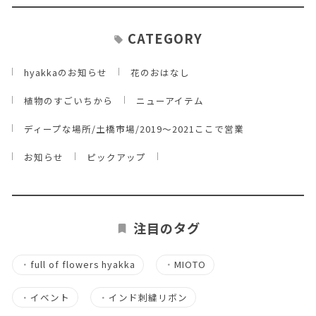
CATEGORY
hyakkaのお知らせ
花のおはなし
植物のすごいちから
ニューアイテム
ディープな場所/土橋市場/2019～2021ここで営業
お知らせ
ピックアップ
注目のタグ
・
full of flowers hyakka
・
MIOTO
・
イベント
・
インド刺繍リボン