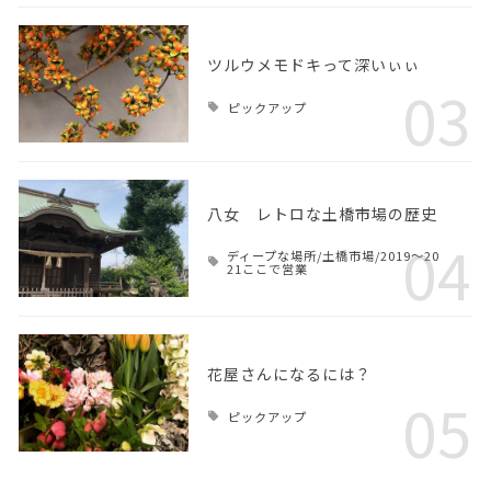
ツルウメモドキって深いぃぃ
03
ピックアップ
八女 レトロな土橋市場の歴史
04
ディープな場所/土橋市場/2019～20
21ここで営業
花屋さんになるには？
05
ピックアップ