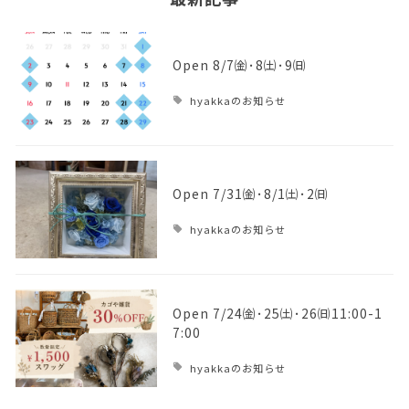
Open 8/7㈮･8㈯･9㈰
hyakkaのお知らせ
Open 7/31㈮･8/1㈯･2㈰
hyakkaのお知らせ
Open 7/24㈮･25㈯･26㈰11:00-1
7:00
hyakkaのお知らせ