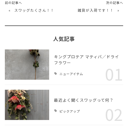
前の記事へ
次の記事へ
«
スワッグたくさん！！
雑貨が入荷です！！
»
人気記事
キングプロテア マティバ／ドライ
フラワー
01
ニューアイテム
最近よく聞くスワッグって何？
02
ピックアップ