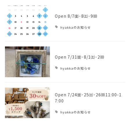
Open 8/7㈮･8㈯･9㈰
hyakkaのお知らせ
Open 7/31㈮･8/1㈯･2㈰
hyakkaのお知らせ
Open 7/24㈮･25㈯･26㈰11:00-1
7:00
hyakkaのお知らせ