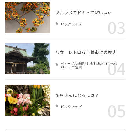
ツルウメモドキって深いぃぃ
03
ピックアップ
八女 レトロな土橋市場の歴史
04
ディープな場所/土橋市場/2019～20
21ここで営業
花屋さんになるには？
05
ピックアップ