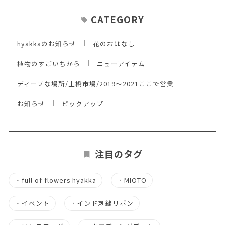
CATEGORY
hyakkaのお知らせ
花のおはなし
植物のすごいちから
ニューアイテム
ディープな場所/土橋市場/2019～2021ここで営業
お知らせ
ピックアップ
注目のタグ
・
full of flowers hyakka
・
MIOTO
・
イベント
・
インド刺繍リボン