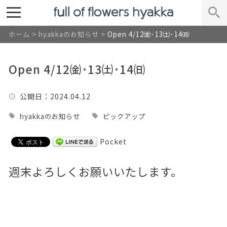
ホーム
>
hyakkaのお知らせ
>
Open 4/12㈮･13㈯･14㈰
Open 4/12㈮･13㈯･14㈰
公開日
：2024.04.12
hyakkaのお知らせ
ピックアップ
Pocket
週末よろしくお願いいたします。