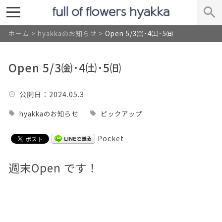
ホーム
>
hyakkaのお知らせ
>
Open 5/3㈮･4㈯･5㈰
Open 5/3㈮･4㈯･5㈰
公開日
：2024.05.3
hyakkaのお知らせ
ピックアップ
Pocket
週末Open です！