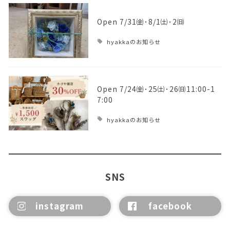
Open 7/31㈮･8/1㈯･2㈰
hyakkaのお知らせ
Open 7/24㈮･25㈯･26㈰11:00-1
7:00
hyakkaのお知らせ
SNS
instagram
facebook