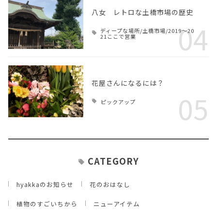
八女 レトロな土橋市場の歴史
04
ディープな場所/土橋市場/2019～20
21ここで営業
花屋さんになるには？
05
ピックアップ
CATEGORY
hyakkaのお知らせ
花のおはなし
植物のすごいちから
ニューアイテム