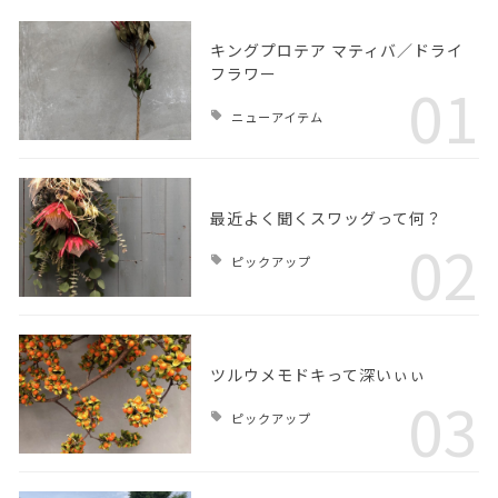
キングプロテア マティバ／ドライ
フラワー
01
ニューアイテム
最近よく聞くスワッグって何？
02
ピックアップ
ツルウメモドキって深いぃぃ
03
ピックアップ