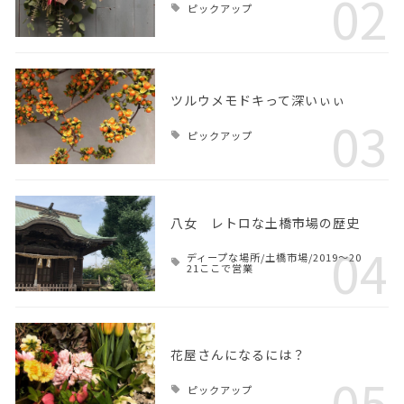
02
ピックアップ
ツルウメモドキって深いぃぃ
03
ピックアップ
八女 レトロな土橋市場の歴史
04
ディープな場所/土橋市場/2019～20
21ここで営業
花屋さんになるには？
05
ピックアップ