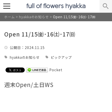
ホーム
>
hyakkaのお知らせ
>
Open 11/15㈮･16㈯･17㈰
Open 11/15㈮･16㈯･17㈰
公開日
：2024.11.15
hyakkaのお知らせ
ピックアップ
Pocket
週末Open/土日WS