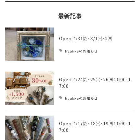
最新記事
Open 7/31㈮･8/1㈯･2㈰
hyakkaのお知らせ
Open 7/24㈮･25㈯･26㈰11:00-1
7:00
hyakkaのお知らせ
Open 7/17㈮･18㈯･19㈰11:00-1
7:00