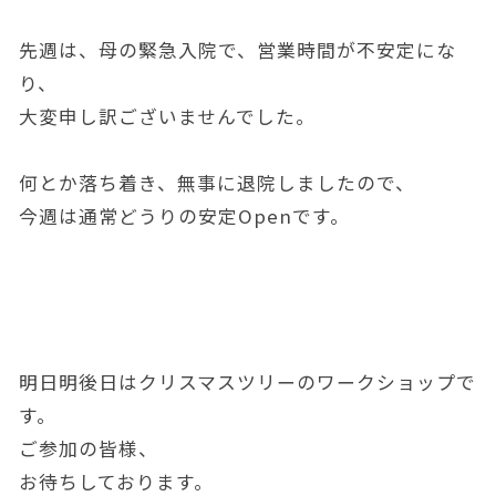
先週は、母の緊急入院で、営業時間が不安定にな
り、
大変申し訳ございませんでした。
何とか落ち着き、無事に退院しましたので、
今週は通常どうりの安定Openです。
明日明後日はクリスマスツリーのワークショップで
す。
ご参加の皆様、
お待ちしております。