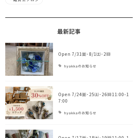
最新記事
Open 7/31㈮･8/1㈯･2㈰
hyakkaのお知らせ
Open 7/24㈮･25㈯･26㈰11:00-1
7:00
hyakkaのお知らせ
Open 7/17㈮･18㈯･19㈰11:00-1