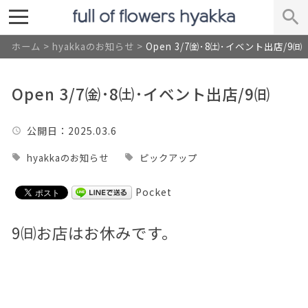
ホーム
>
hyakkaのお知らせ
>
Open 3/7㈮･8㈯･イベント出店/9㈰
Open 3/7㈮･8㈯･イベント出店/9㈰
公開日
：2025.03.6
hyakkaのお知らせ
ピックアップ
Pocket
9㈰お店はお休みです。