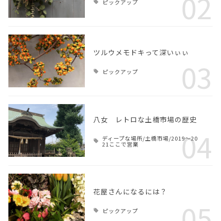
02
ピックアップ
ツルウメモドキって深いぃぃ
03
ピックアップ
八女 レトロな土橋市場の歴史
04
ディープな場所/土橋市場/2019～20
21ここで営業
花屋さんになるには？
05
ピックアップ