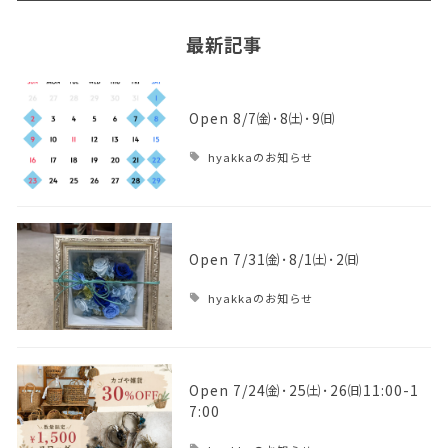
最新記事
Open 8/7㈮･8㈯･9㈰
hyakkaのお知らせ
Open 7/31㈮･8/1㈯･2㈰
hyakkaのお知らせ
Open 7/24㈮･25㈯･26㈰11:00-1
7:00