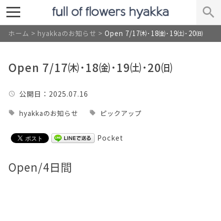
ホーム
>
hyakkaのお知らせ
>
Open 7/17㈭･18㈮･19㈯･20㈰
Open 7/17㈭･18㈮･19㈯･20㈰
公開日
：2025.07.16
hyakkaのお知らせ
ピックアップ
Pocket
Open/4日間