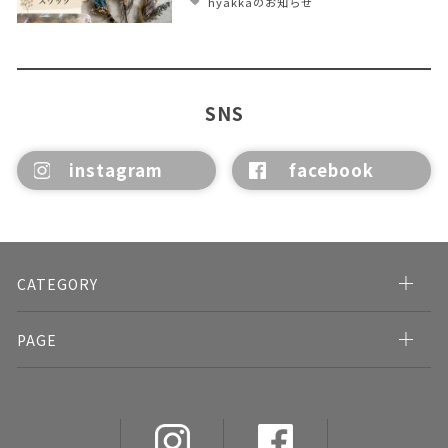
hyakkaのお知らせ
SNS
instagram
facebook
CATEGORY
PAGE