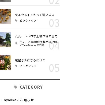
ツルウメモドキって深いぃぃ
03
ピックアップ
八女 レトロな土橋市場の歴史
04
ディープな場所/土橋市場/201
9～2021ここで営業
花屋さんになるには？
05
ピックアップ
CATEGORY
hyakkaのお知らせ