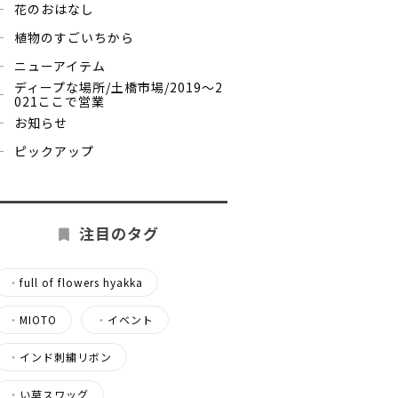
花のおはなし
植物のすごいちから
ニューアイテム
ディープな場所/土橋市場/2019～2
021ここで営業
お知らせ
ピックアップ
注目のタグ
・
full of flowers hyakka
・
MIOTO
・
イベント
・
インド刺繍リボン
・
い草スワッグ