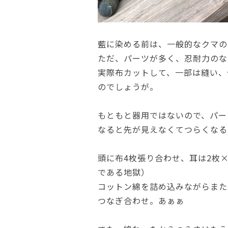
藍に染める前は、一般的なクマの
ただ、パーツが多く、忍耐力のな
実際布カットして、一部は縫い、
のでしょうが。
もともと器用ではないので、パー
なると先が見えなくてつらくなる
頭に布4枚張り合わせ、耳は2枚×
である地獄）
コットン綿を詰め込みながらまた
つなぎ合わせ。あぁぁ