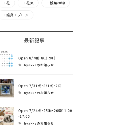
・
花
・
花束
・
観葉植物
・
雑貨エプロン
最新記事
Open 8/7㈮･8㈯･9㈰
hyakkaのお知らせ
Open 7/31㈮･8/1㈯･2㈰
hyakkaのお知らせ
Open 7/24㈮･25㈯･26㈰11:00
-17:00
hyakkaのお知らせ