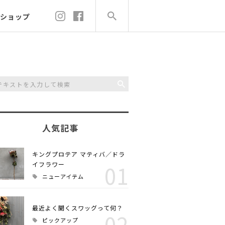
ショップ
人気記事
キングプロテア マティバ／ドラ
イフラワー
01
ニューアイテム
最近よく聞くスワッグって何？
02
ピックアップ