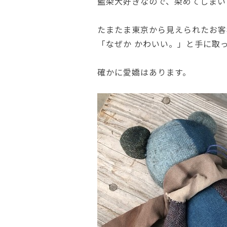
藍染大好きなので、染めてしまい
たまたま東京から見えられたお客
「なぜか かわいい。」と手に取
確かに愛嬌はあります。