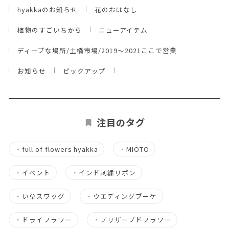
hyakkaのお知らせ
花のおはなし
植物のすごいちから
ニューアイテム
ディープな場所/土橋市場/2019～2021ここで営業
お知らせ
ピックアップ
注目のタグ
・
full of flowers hyakka
・
MIOTO
・
イベント
・
インド刺繍リボン
・
い草スワッグ
・
ウエディングブーケ
・
ドライフラワー
・
プリザーブドフラワー