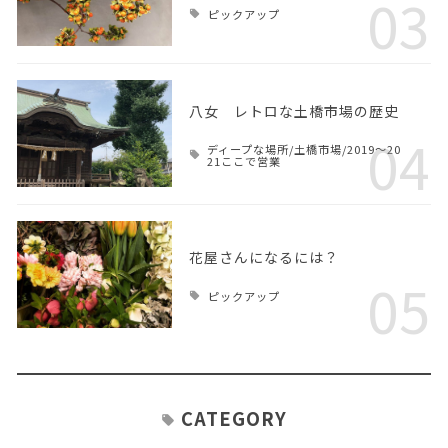
03
ピックアップ
八女 レトロな土橋市場の歴史
04
ディープな場所/土橋市場/2019～20
21ここで営業
花屋さんになるには？
05
ピックアップ
CATEGORY