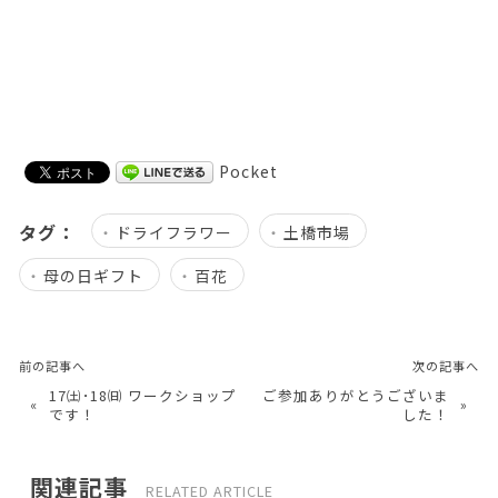
Pocket
タグ：
ドライフラワー
土橋市場
母の日ギフト
百花
前の記事へ
次の記事へ
17㈯･18㈰ ワークショップ
ご参加ありがとうございま
«
»
です！
した！
関連記事
RELATED ARTICLE