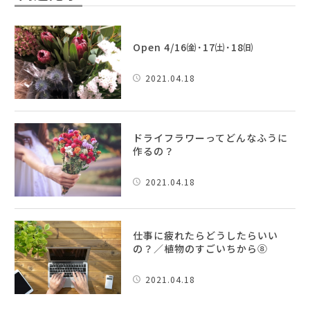
Open 4/16㈮･17㈯･18㈰
2021.04.18
ドライフラワーってどんなふうに
作るの？
2021.04.18
仕事に疲れたらどうしたらいい
の？／植物のすごいちから⑧
2021.04.18