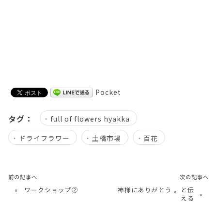
Pocket
タグ：
full of flowers hyakka
ドライフラワー
土橋市場
百花
前の記事へ
次の記事へ
«
ワークショップ②
神様にありがとう 。と伝
»
える