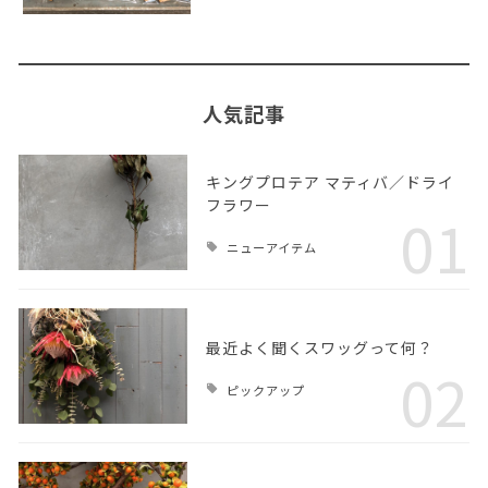
人気記事
キングプロテア マティバ／ドライ
フラワー
01
ニューアイテム
最近よく聞くスワッグって何？
02
ピックアップ