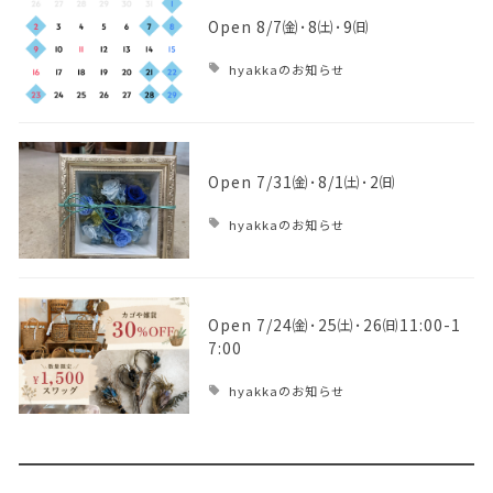
Open 8/7㈮･8㈯･9㈰
hyakkaのお知らせ
Open 7/31㈮･8/1㈯･2㈰
hyakkaのお知らせ
Open 7/24㈮･25㈯･26㈰11:00-1
7:00
hyakkaのお知らせ