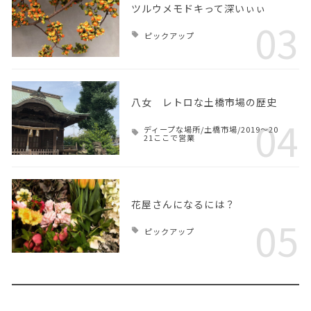
ツルウメモドキって深いぃぃ
03
ピックアップ
八女 レトロな土橋市場の歴史
04
ディープな場所/土橋市場/2019～20
21ここで営業
花屋さんになるには？
05
ピックアップ