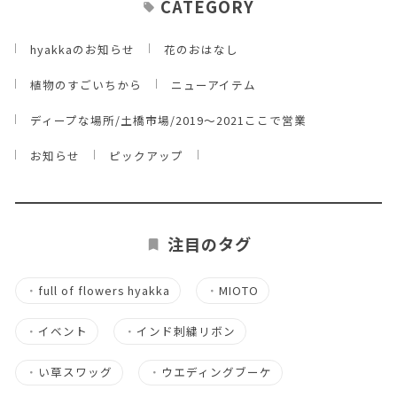
CATEGORY
hyakkaのお知らせ
花のおはなし
植物のすごいちから
ニューアイテム
ディープな場所/土橋市場/2019～2021ここで営業
お知らせ
ピックアップ
注目のタグ
・
full of flowers hyakka
・
MIOTO
・
イベント
・
インド刺繍リボン
・
い草スワッグ
・
ウエディングブーケ