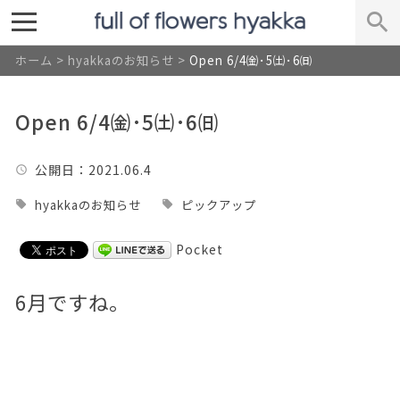
ホーム
>
hyakkaのお知らせ
>
Open 6/4㈮･5㈯･6㈰
Open 6/4㈮･5㈯･6㈰
公開日
：2021.06.4
hyakkaのお知らせ
ピックアップ
Pocket
6月ですね。