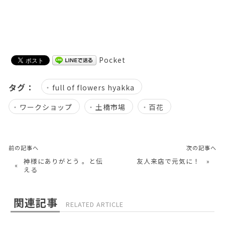
Pocket
タグ：
full of flowers hyakka
ワークショップ
土橋市場
百花
前の記事へ
次の記事へ
神様にありがとう 。と伝
友人来店で元気に！
»
«
える
関連記事
RELATED ARTICLE