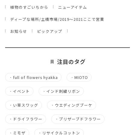
植物のすごいちから
ニューアイテム
ディープな場所/土橋市場/2019～2021ここで営業
お知らせ
ピックアップ
注目のタグ
・
full of flowers hyakka
・
MIOTO
・
イベント
・
インド刺繍リボン
・
い草スワッグ
・
ウエディングブーケ
・
ドライフラワー
・
プリザーブドフラワー
・
ミモザ
・
リサイクルコットン