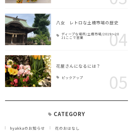
八女 レトロな土橋市場の歴史
04
ディープな場所/土橋市場/2019～20
21ここで営業
花屋さんになるには？
05
ピックアップ
CATEGORY
hyakkaのお知らせ
花のおはなし