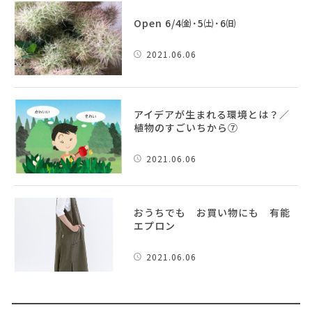
Open 6/4㈮･5㈯･6㈰
2021.06.06
アイデアが生まれる環境とは？／
植物のすごいちから⑦
2021.06.06
おうちでも お買い物にも 有能
エプロン
2021.06.06