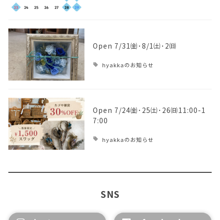
Open 7/31㈮･8/1㈯･2㈰
hyakkaのお知らせ
Open 7/24㈮･25㈯･26㈰11:00-1
7:00
hyakkaのお知らせ
SNS