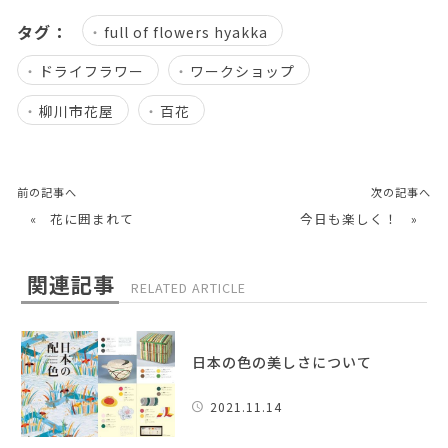
タグ：
full of flowers hyakka
ドライフラワー
ワークショップ
柳川市花屋
百花
前の記事へ
次の記事へ
«
花に囲まれて
今日も楽しく！
»
関連記事
RELATED ARTICLE
日本の色の美しさについて
2021.11.14