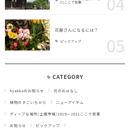
04
21ここで営業
花屋さんになるには？
05
ピックアップ
CATEGORY
hyakkaのお知らせ
花のおはなし
植物のすごいちから
ニューアイテム
ディープな場所/土橋市場/2019～2021ここで営業
お知らせ
ピックアップ