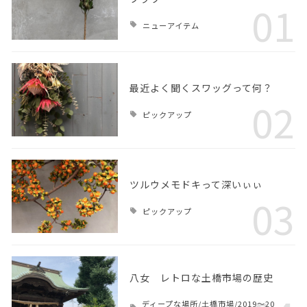
01
ニューアイテム
最近よく聞くスワッグって何？
02
ピックアップ
ツルウメモドキって深いぃぃ
03
ピックアップ
八女 レトロな土橋市場の歴史
ディープな場所/土橋市場/2019～20