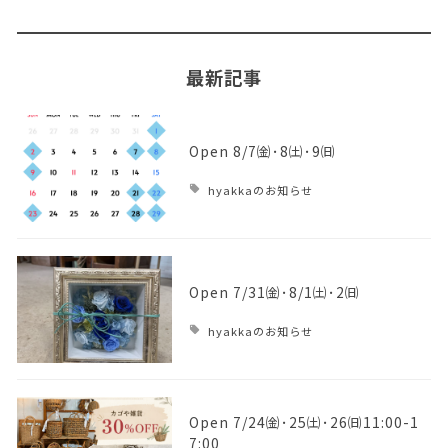
最新記事
Open 8/7㈮･8㈯･9㈰
hyakkaのお知らせ
Open 7/31㈮･8/1㈯･2㈰
hyakkaのお知らせ
Open 7/24㈮･25㈯･26㈰11:00-1
7:00