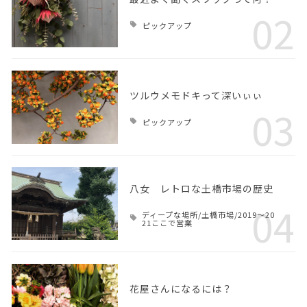
02
ピックアップ
ツルウメモドキって深いぃぃ
03
ピックアップ
八女 レトロな土橋市場の歴史
04
ディープな場所/土橋市場/2019～20
21ここで営業
花屋さんになるには？