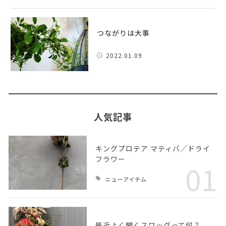
つながりは大事
2022.01.09
人気記事
キングプロテア マティバ／ドライ
フラワー
01
ニューアイテム
最近よく聞くスワッグって何？